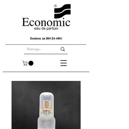
Dostava za BiH 24-48h!