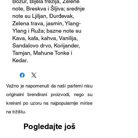
Božur, Bijela frezija, Zelene
note, Breskva i Šljiva; srednje
note su Ljiljan, Đurđevak,
Zelena trava, jasmin, Ylang-
Ylang i Ruža; bazne note su
Kava, kafa, kahva, Vanilija,
Sandalovo drvo, Korijander,
Tamjan, Mahune Tonke i
Kedar.
Važno je napomenuti da naši parfemi nisu
originalni brendirani proizvodi, nego su
kreirani po uzoru na najpopularnije mirise
na tržištu.
Pogledajte još