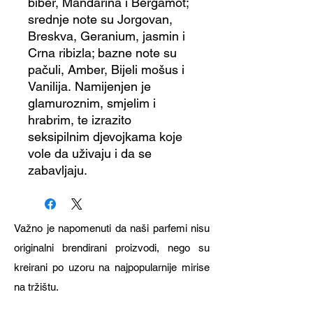
biber, Mandarina i Bergamot;
srednje note su Jorgovan,
Breskva, Geranium, jasmin i
Crna ribizla; bazne note su
pačuli, Amber, Bijeli mošus i
Vanilija. Namijenjen je
glamuroznim, smjelim i
hrabrim, te izrazito
seksipilnim djevojkama koje
vole da uživaju i da se
zabavljaju.
Važno je napomenuti da naši parfemi nisu
originalni brendirani proizvodi, nego su
kreirani po uzoru na najpopularnije mirise
na tržištu.