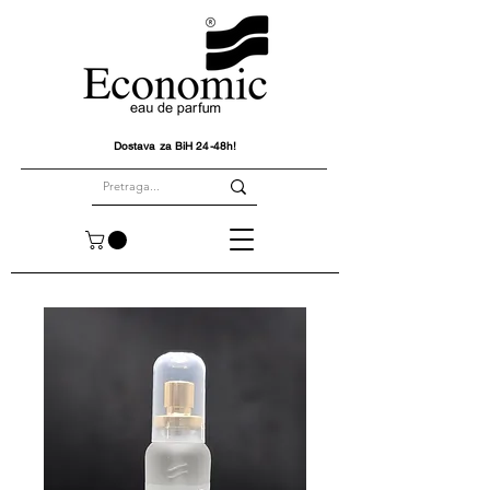
Dostava za BiH 24-48h!