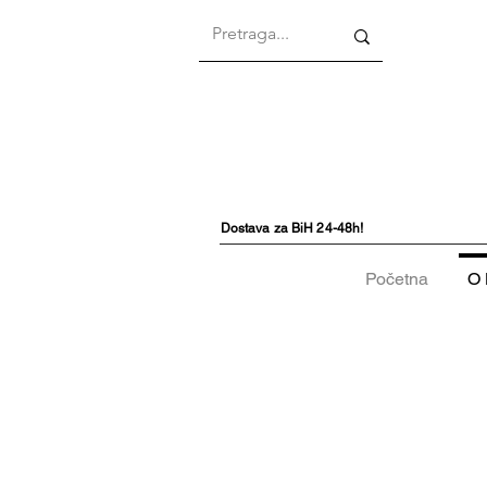
Dostava za BiH 24-48h!
Početna
O