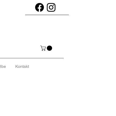
žbe
Kontakt