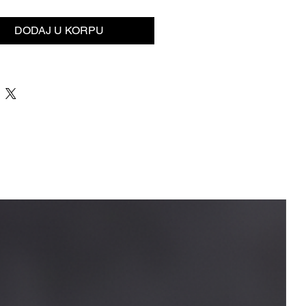
DODAJ U KORPU