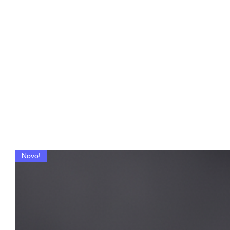
Novo!