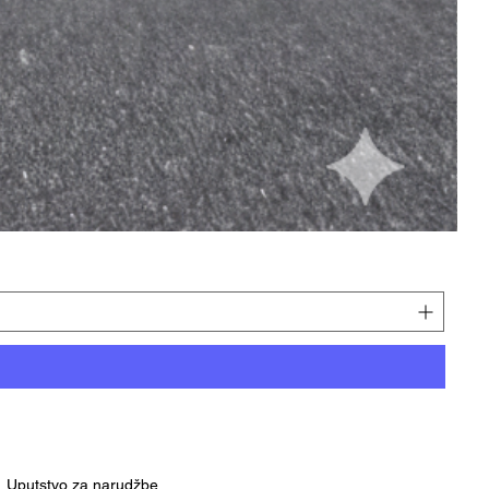
Uputstvo za narudžbe