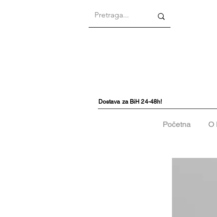
Dostava za BiH 24-48h!
Početna
O