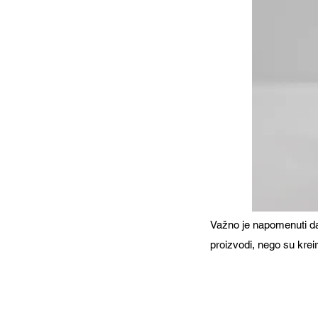
Važno je napomenuti da 
proizvodi, nego su kreir