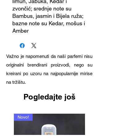
limun, Jabuka, Kedar i
zvončić; srednje note su
Bambus, jasmin i Bijela ruža;
bazne note su Kedar, mošus i
Amber
Važno je napomenuti da naši parfemi nisu
originalni brendirani proizvodi, nego su
kreirani po uzoru na najpopularnije mirise
na tržištu.
Pogledajte još
Novo!