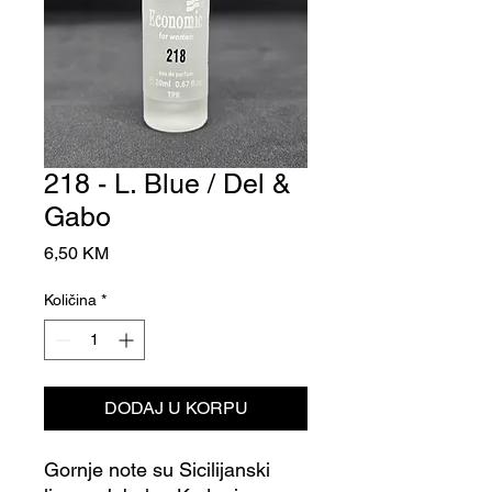
218 - L. Blue / Del &
Gabo
Cijena
6,50 KM
Količina
*
DODAJ U KORPU
Gornje note su Sicilijanski