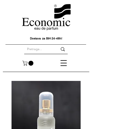
Dostava za BiH 24-48h!