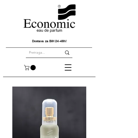
Dostava za BiH 24-48h!