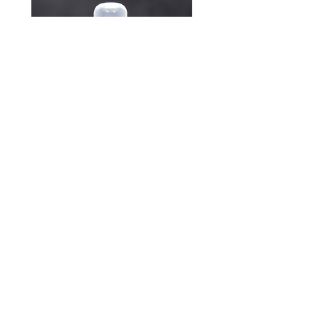
335 - Paradox P. / Pareda
DODAJ U KORPU