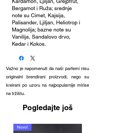
Kardamon, Ljiljan, Grejpfrut,
Bergamot i Ruža; srednje
note su Cimet, Kajsija,
Palisander, Ljiljan, Heliotrop i
Magnolija; bazne note su
Vanilija, Sandalovo drvo,
Kedar i Kokos.
Važno je napomenuti da naši parfemi nisu
originalni brendirani proizvodi, nego su
kreirani po uzoru na najpopularnije mirise
na tržištu.
Pogledajte još
Novo!