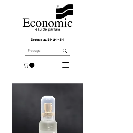
Dostava za BiH 24-48h!