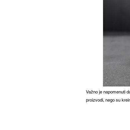
Važno je napomenuti da 
proizvodi, nego su kreir