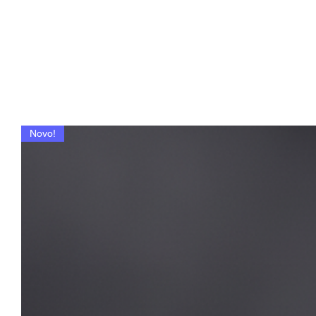
Novo!