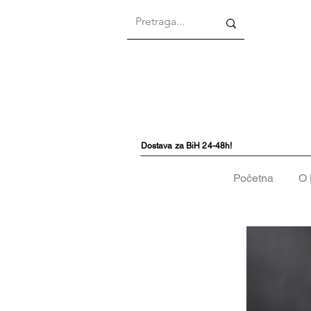
Dostava za BiH 24-48h!
Početna
O