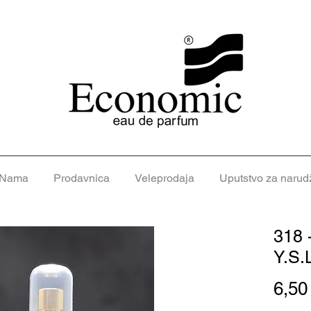
 Nama
Prodavnica
Veleprodaja
Uputstvo za narud
318 
Y.S.
6,5