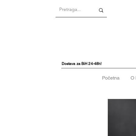
Dostava za BiH 24-48h!
Početna
O