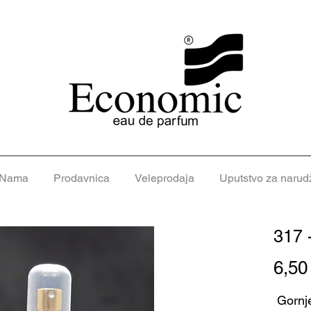
 Nama
Prodavnica
Veleprodaja
Uputstvo za narud
317 
6,5
Gornje