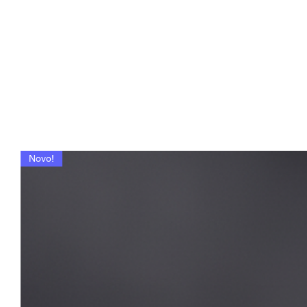
Novo!