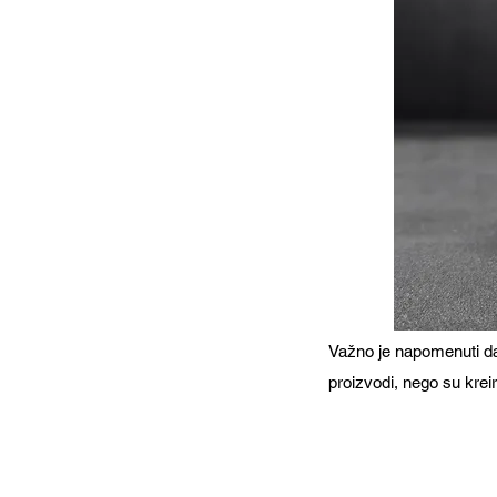
Važno je napomenuti da 
proizvodi, nego su kreir