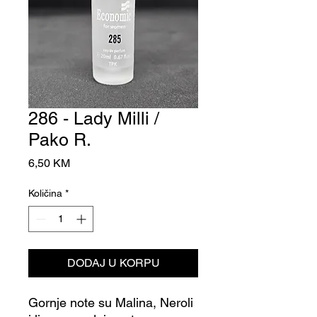
286 - Lady Milli /
Pako R.
Cijena
6,50 KM
Količina
*
DODAJ U KORPU
Gornje note su Malina, Neroli