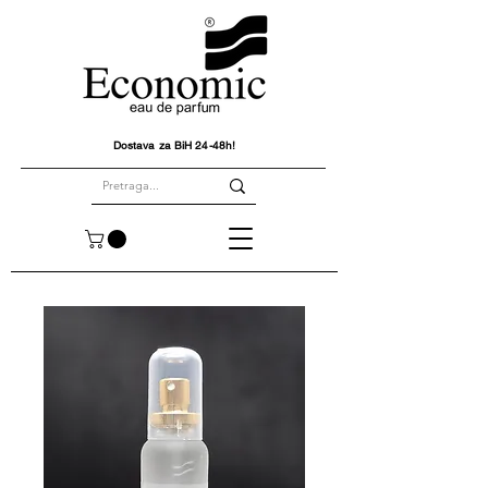
Dostava za BiH 24-48h!