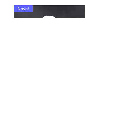
Novo!
335 - Paradox P. / Pareda