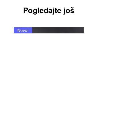
Pogledajte još
Novo!
335 - Paradox P. / Pareda