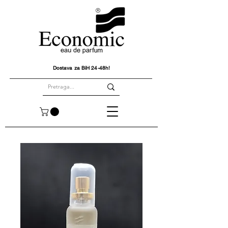
Dostava za BiH 24-48h!