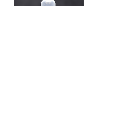
335 - Paradox P. / Pareda
DODAJ U KORPU