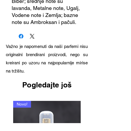
Biber; srednje note su
lavanda, Metalne note, Ugalj,
Vodene note i Zemlja; bazne
note su Ambroksan i pačuli.
Važno je napomenuti da naši parfemi nisu
originalni brendirani proizvodi, nego su
kreirani po uzoru na najpopularnije mirise
na tržištu.
Pogledajte još
Novo!