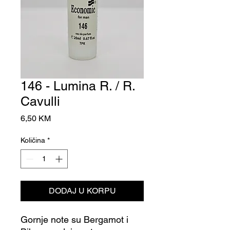
146 - Lumina R. / R.
Cavulli
Cijena
6,50 KM
Količina
*
DODAJ U KORPU
Gornje note su Bergamot i