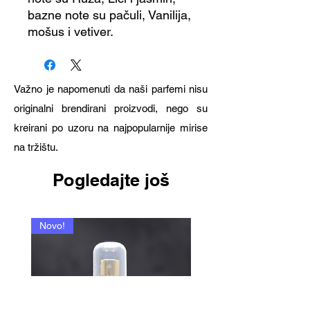
bazne note su pačuli, Vanilija,
mošus i vetiver.
Važno je napomenuti da naši parfemi nisu
originalni brendirani proizvodi, nego su
kreirani po uzoru na najpopularnije mirise
na tržištu.
Pogledajte još
Novo!