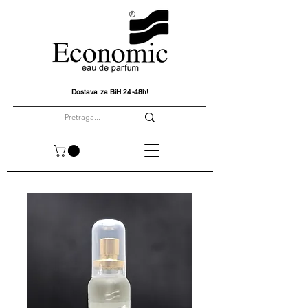
Dostava za BiH 24-48h!