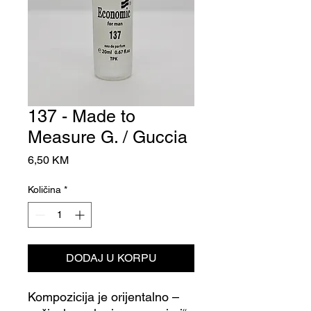
137 - Made to
Measure G. / Guccia
Cijena
6,50 KM
Količina
*
DODAJ U KORPU
Kompozicija je orijentalno –