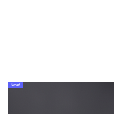
Novo!