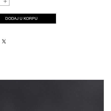
DODAJ U KORPU