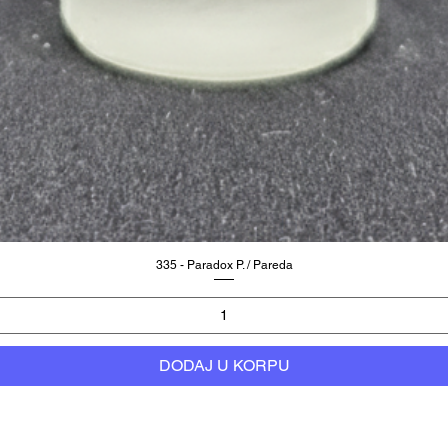
335 - Paradox P. / Pareda
DODAJ U KORPU