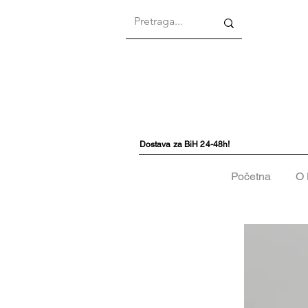
Dostava za BiH 24-48h!
Početna
O