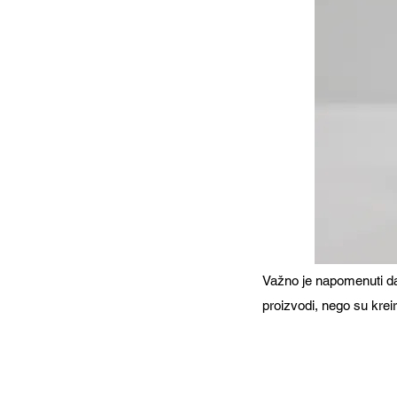
Važno je napomenuti da 
proizvodi, nego su kreir