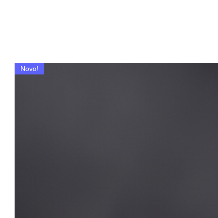
Novo!