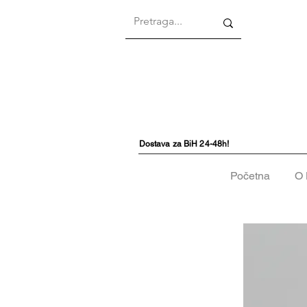
Dostava za BiH 24-48h!
Početna
O