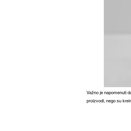
Važno je napomenuti da 
proizvodi, nego su kreir