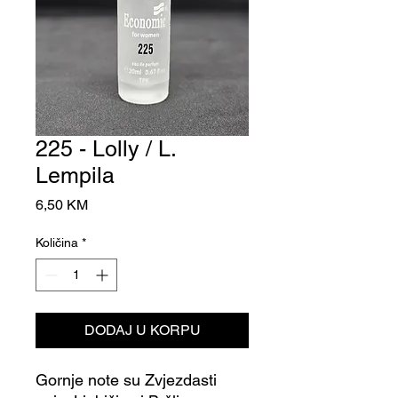
225 - Lolly / L.
Lempila
Cijena
6,50 KM
Količina
*
DODAJ U KORPU
Gornje note su Zvjezdasti