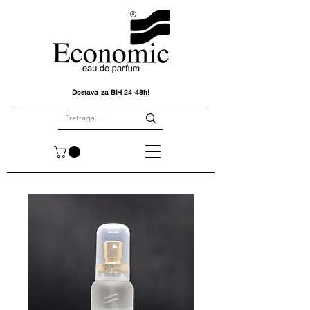
Dostava za BiH 24-48h!