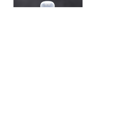
335 - Paradox P. / Pareda
DODAJ U KORPU