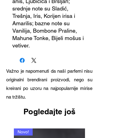
anis, Ljubičica i Bršljan;
srednje note su Sladić,
Trešnja, Iris, Korijen irisa i
Amarilis; bazne note su
Vanilija, Bombone Praline,
Mahune Tonke, Bijeli mošus i
vetiver.
Važno je napomenuti da naši parfemi nisu
originalni brendirani proizvodi, nego su
kreirani po uzoru na najpopularnije mirise
na tržištu.
Pogledajte još
Novo!