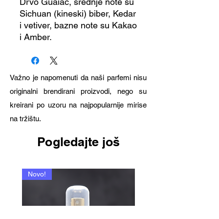
Drvo Guaiac, srednje note su
Sichuan (kineski) biber, Kedar
i vetiver, bazne note su Kakao
i Amber.
Važno je napomenuti da naši parfemi nisu
originalni brendirani proizvodi, nego su
kreirani po uzoru na najpopularnije mirise
na tržištu.
Pogledajte još
Novo!