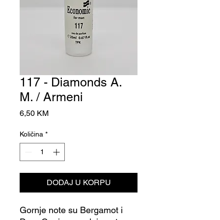
117 - Diamonds A.
M. / Armeni
Cijena
6,50 KM
Količina
*
DODAJ U KORPU
Gornje note su Bergamot i