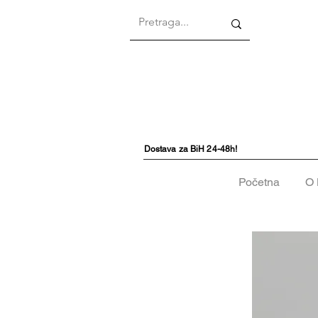
Dostava za BiH 24-48h!
Početna
O