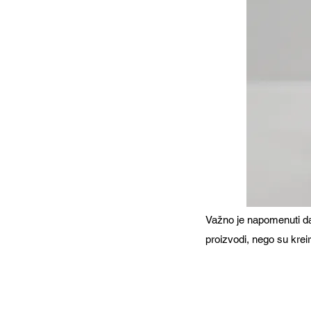
Važno je napomenuti da 
proizvodi, nego su kreir