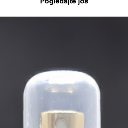
Pogledajte još