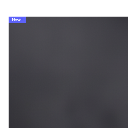
Novo!