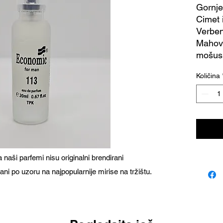
Gornje
Cimet 
Verben
Mahovi
mošus
Količina
naši parfemi nisu originalni brendirani
ani po uzoru na najpopularnije mirise na tržištu.