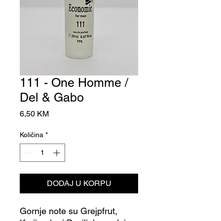
111 - One Homme /
Del & Gabo
Cijena
6,50 KM
Količina
*
DODAJ U KORPU
Gornje note su Grejpfrut,