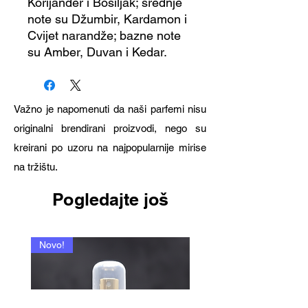
Korijander i Bosiljak; srednje
note su Džumbir, Kardamon i
Cvijet narandže; bazne note
su Amber, Duvan i Kedar.
Važno je napomenuti da naši parfemi nisu
originalni brendirani proizvodi, nego su
kreirani po uzoru na najpopularnije mirise
na tržištu.
Pogledajte još
Novo!