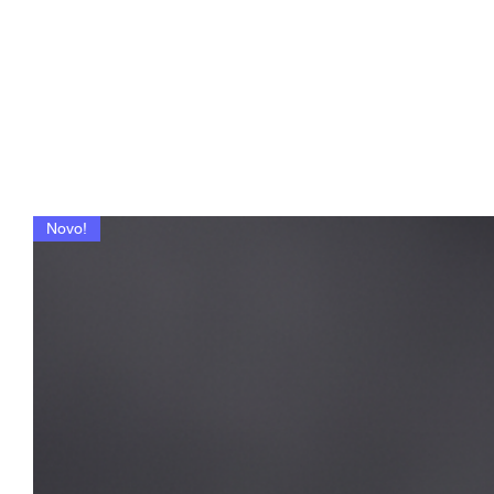
Novo!