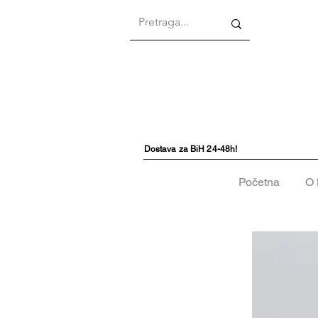
Dostava za BiH 24-48h!
Početna
O