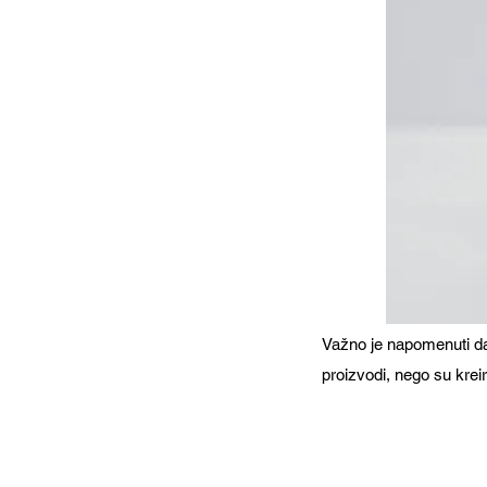
Važno je napomenuti da 
proizvodi, nego su kreir