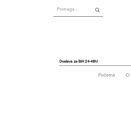
Dostava za BiH 24-48h!
Početna
O