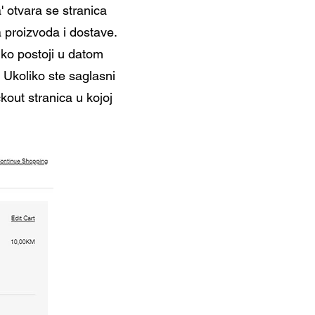
' otvara se stranica
 proizvoda i dostave.
iko postoji u datom
. Ukoliko ste saglasni
kout stranica u kojoj