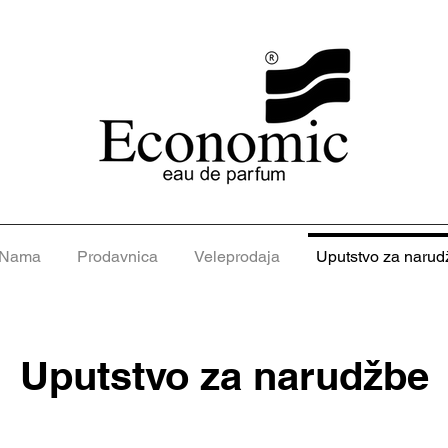
 Nama
Prodavnica
Veleprodaja
Uputstvo za narud
Uputstvo za narudžbe