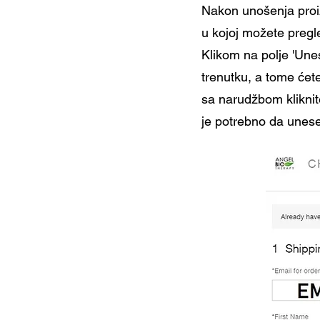
Nakon unošenja proiz
u kojoj možete pregl
Klikom na polje 'Une
trenutku, a tome ćete
sa narudžbom kliknit
je potrebno da unese