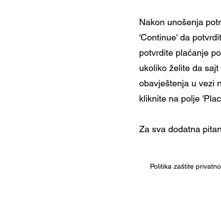
Nakon unošenja potre
'Continue' da potvrd
potvrdite plaćanje po
ukoliko želite da sa
obavještenja u vezi 
kliknite na polje 'Pl
Za sva dodatna pitan
Politika zaštite privatn