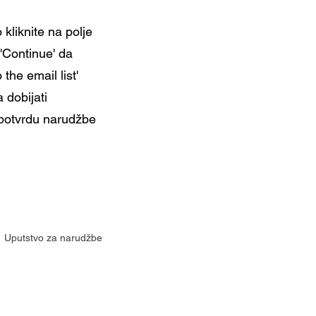
kliknite na polje
'Continue' da
the email list'
 dobijati
 potvrdu narudžbe
Uputstvo za narudžbe