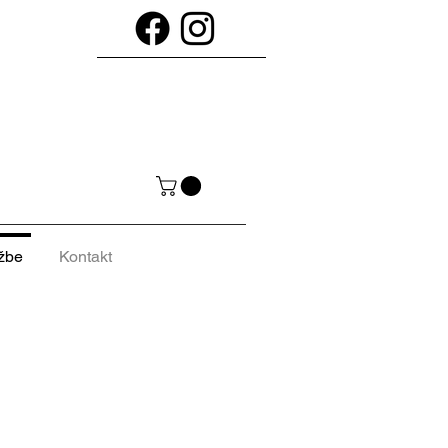
žbe
Kontakt